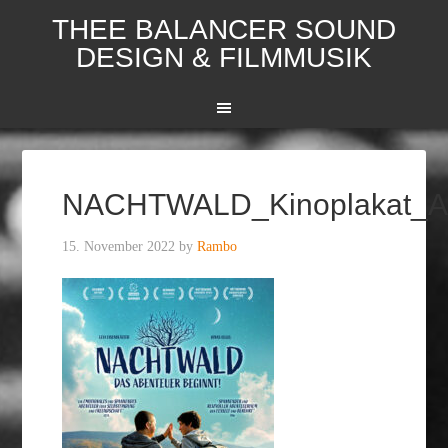
THEE BALANCER SOUND
DESIGN & FILMMUSIK
NACHTWALD_Kinoplakat_A
15. November 2022
by
Rambo