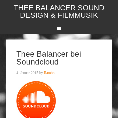
THEE BALANCER SOUND
DESIGN & FILMMUSIK
Thee Balancer bei
Soundcloud
4. Januar 2015
by
Rambo