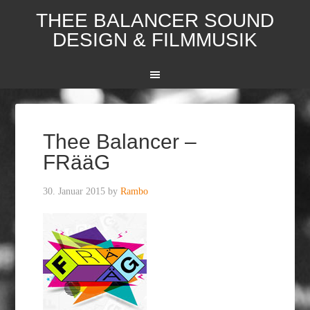
THEE BALANCER SOUND
DESIGN & FILMMUSIK
Thee Balancer –
FRääG
30. Januar 2015
by
Rambo