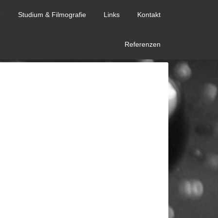
e
Studium & Filmografie
Links
Kontakt
Referenzen