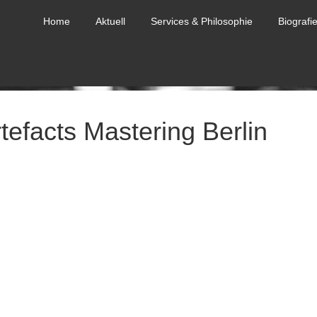
Home
Aktuell
Services & Philosophie
Biografi
tefacts Mastering Berlin