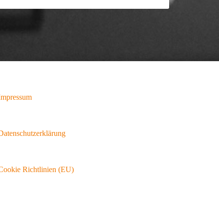
Impressum
Datenschutzerklärung
Cookie Richtlinien (EU)