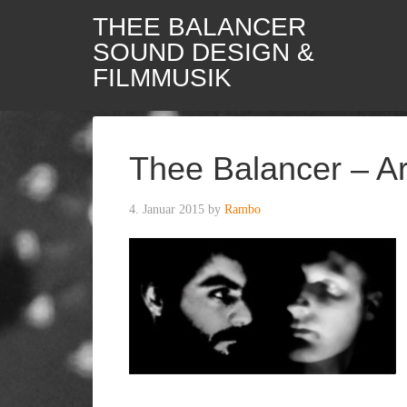
THEE BALANCER
SOUND DESIGN &
FILMMUSIK
Thee Balancer – Ar
4. Januar 2015
by
Rambo