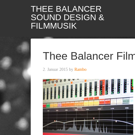
THEE BALANCER
SOUND DESIGN &
FILMMUSIK
Thee Balancer Fil
2. Januar 2015
by
Rambo