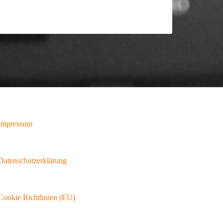
Impressum
Datenschutzerklärung
Cookie Richtlinien (EU)