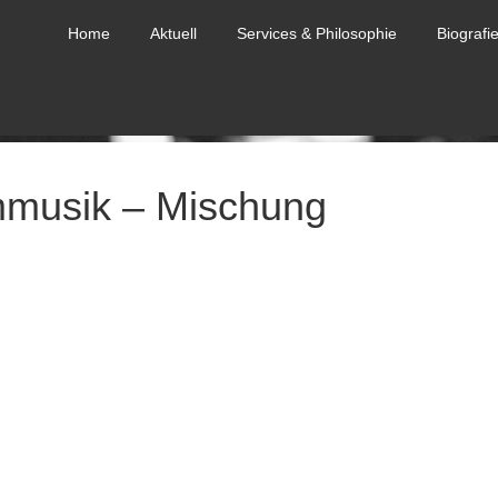
Home
Aktuell
Services & Philosophie
Biografi
mmusik – Mischung