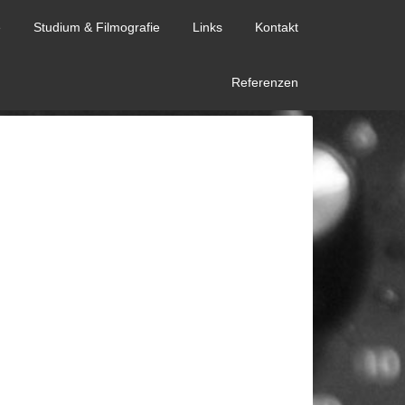
e
Studium & Filmografie
Links
Kontakt
Referenzen